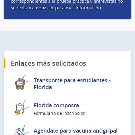
correspondientes a la prueba práctica y entrevistas no
se realizarán.Haz clic para más información.
Enlaces más solicitados
Transporte para estudiantes -
Florida
Florida composta
Formulario de inscripción
Agendate para vacuna antigripal