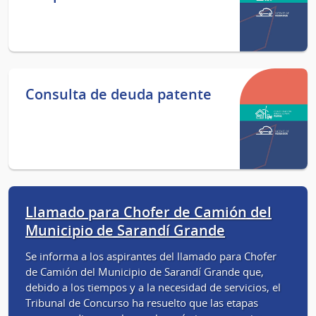
Consulta de deuda patente
Llamado para Chofer de Camión del
Municipio de Sarandí Grande
Se informa a los aspirantes del llamado para Chofer
de Camión del Municipio de Sarandí Grande que,
debido a los tiempos y a la necesidad de servicios, el
Tribunal de Concurso ha resuelto que las etapas