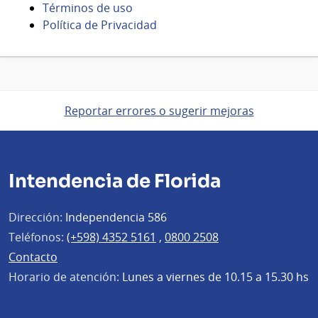
Términos de uso
Política de Privacidad
Reportar errores o sugerir mejoras
Intendencia de Florida
Dirección:
Independencia 586
Teléfonos:
(+598) 4352 5161
,
0800 2508
Contacto
Horario de atención:
Lunes a viernes de 10.15 a 15.30 hs