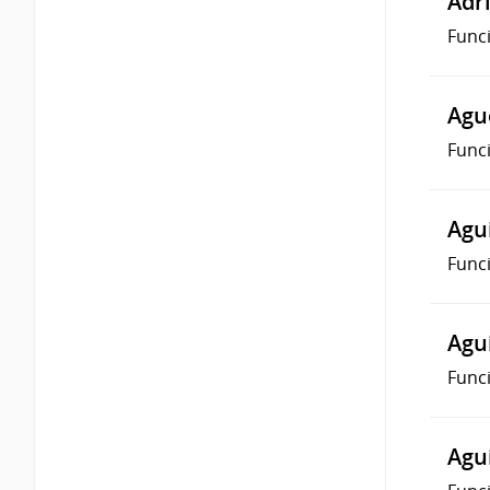
Adr
Func
Agu
Func
Agui
Func
Agu
Func
Agui