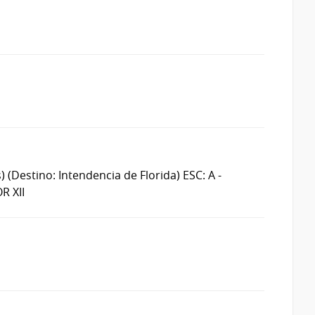
)
(Destino: Intendencia de Florida)
ESC: A -
R XII