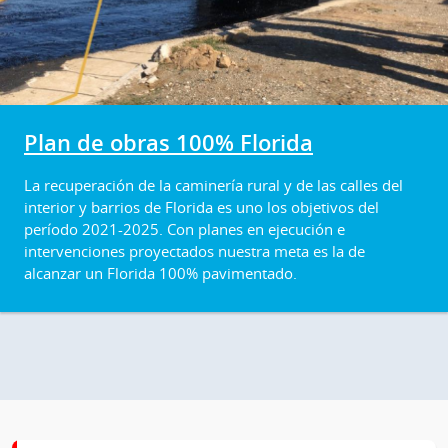
Plan de obras 100% Florida
La recuperación de la caminería rural y de las calles del
interior y barrios de Florida es uno los objetivos del
período 2021-2025. Con planes en ejecución e
intervenciones proyectados nuestra meta es la de
alcanzar un Florida 100% pavimentado.