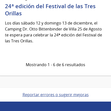
al
24ª edición del Festival de las Tres
13
de
Orillas
Dic
Los días sábado 12 y domingo 13 de diciembre, el
del
Camping Dr. Otto Bittenbinder de Villa 25 de Agosto
2026
te espera para celebrar la 24ª edición del Festival de
las Tres Orillas.
Mostrando 1 - 6 de 6 resultados
Reportar errores o sugerir mejoras