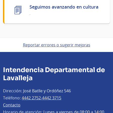
Seguimos avanzando en cultura
.
Reportar errores o sugerir mejoras
Intendencia Departamental de
Lavalleja
Dirección:
José Batlle y Ordóñez 546
Teléfono:
4442 2752-4442 3715
Contacto
Horario de atención:
Lunes a viernes de 08:00 a 14:00