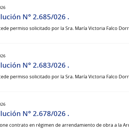
026
lución N° 2.685/026 .
ede permiso solicitado por la Sra. María Victoria Falco Dor
026
lución N° 2.683/026 .
ede permiso solicitado por la Sra. María Victoria Falco Dor
026
lución N° 2.678/026 .
pone contrato en régimen de arrendamiento de obra a la Ar