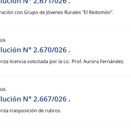
lución N° 2.671/026 .
ración con Grupo de Jóvenes Rurales "El Redomón".
026
lución N° 2.670/026 .
riza licencia solicitada por la Lic. Prof. Aurora Fernández.
026
lución N° 2.667/026 .
riza trasposición de rubros.