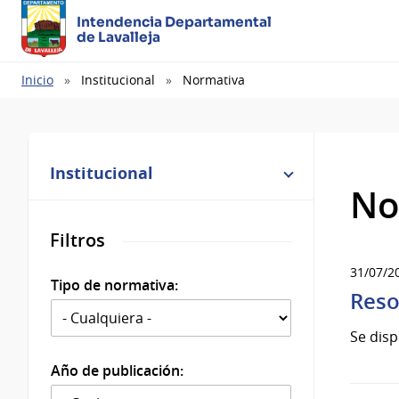
Intendencia Departamental
de Lavalleja
Ruta
Inicio
Institucional
Normativa
de
navegación
Institucional
No
Filtros
31/07/2
Tipo de normativa:
Reso
Se disp
Año de publicación: