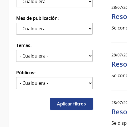
28/07/2
Reso
Mes de publicación:
Se conc
Temas:
28/07/2
Reso
Públicos:
Se conc
28/07/2
Reso
Se dis