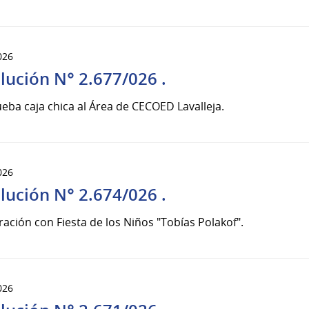
026
lución N° 2.677/026 .
eba caja chica al Área de CECOED Lavalleja.
026
lución N° 2.674/026 .
ación con Fiesta de los Niños "Tobías Polakof".
026