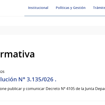
Institucional
Políticas y Gestión
Trámite
rmativa
026
lución N° 3.135/026 .
one publicar y comunicar Decreto N° 4105 de la Junta Depar