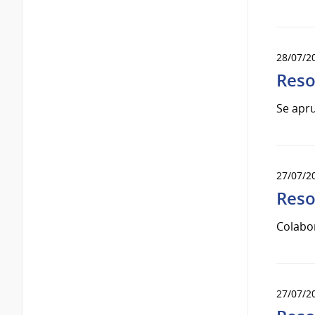
28/07/2
Reso
Se apru
27/07/2
Reso
Colabor
27/07/2