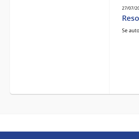
27/07/2
Reso
Se auto