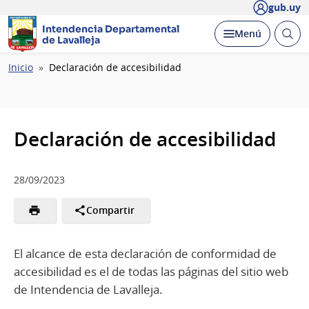
gub.uy
Intendencia Departamental
Abrir
Desplegar
Menú
de Lavalleja
busc
Ruta
Inicio
Declaración de accesibilidad
de
navegación
Declaración de accesibilidad
28/09/2023
Compartir
El alcance de esta declaración de conformidad de
accesibilidad es el de todas las páginas del sitio web
de Intendencia de Lavalleja.