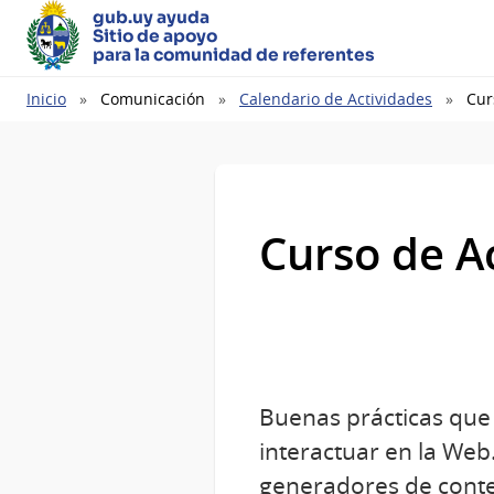
gub.uy ayuda
Sitio de apoyo
para la comunidad de referentes
Ruta
Inicio
Comunicación
Calendario de Actividades
Cur
de
navegación
Curso de A
Buenas prácticas que
interactuar en la Web
generadores de cont