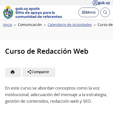
gub.uy
gub.uy ayuda
Abrir
Desplegar
Menú
Sitio de apoyo
para la
busc
comunidad de referentes
Ruta
Inicio
Comunicación
Calendario de Actividades
Curso de
de
navegación
Curso de Redacción Web
Compartir
En este curso se abordan conceptos como la voz
institucional, adecuación del mensaje a la estrategia,
gestión de contenidos, redacción web y SEO.