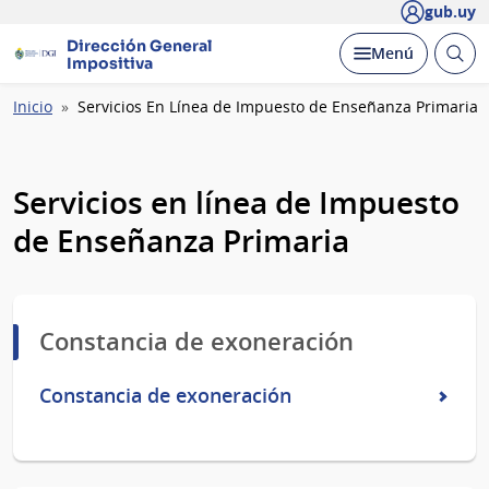
gub.uy
Dirección General
Abrir
Desplegar
Menú
Impositiva
busc
Ruta
Inicio
Servicios En Línea de Impuesto de Enseñanza Primaria
de
navegación
Servicios en línea de Impuesto
de Enseñanza Primaria
Constancia de exoneración
Constancia de exoneración