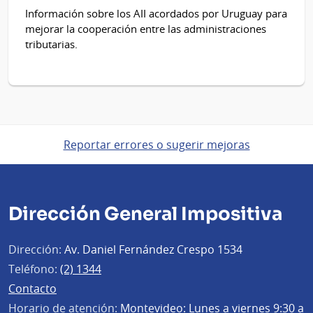
Información sobre los AII acordados por Uruguay para
mejorar la cooperación entre las administraciones
tributarias.
Reportar errores o sugerir mejoras
Dirección General Impositiva
Dirección:
Av. Daniel Fernández Crespo 1534
Teléfono:
(2) 1344
Contacto
Horario de atención:
Montevideo: Lunes a viernes 9:30 a