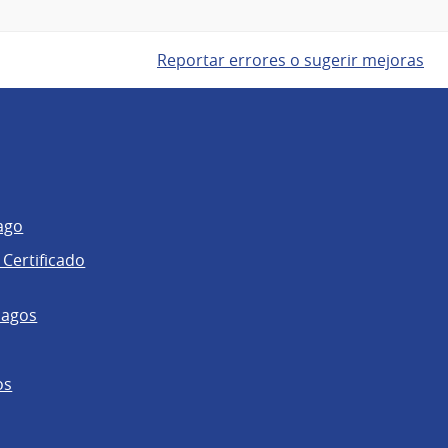
Reportar errores o sugerir mejoras
ago
 Certificado
pagos
os