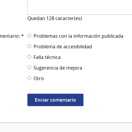
Quedan
128
caracter(es)
mentario: *
Problemas con la información publicada
Problema de accesibilidad
Falla técnica
Sugerencia de mejora
Otro