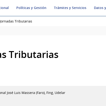
cional
Políticas y Gestión
Trámites y Servicios
Datos y
 Jornadas Tributarias
s Tributarias
ional José Luis Massera (Faro), Fing, Udelar