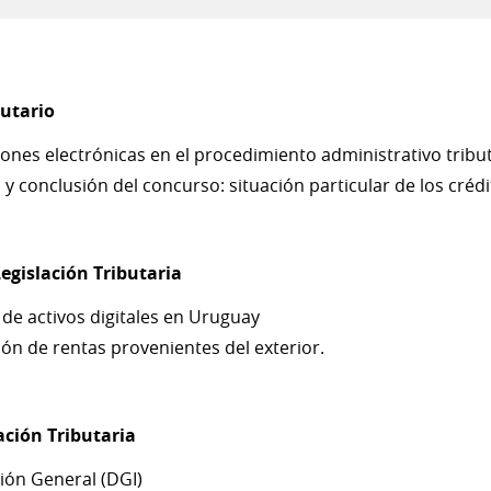
utario
ciones electrónicas en el procedimiento administrativo tribut
 conclusión del concurso: situación particular de los crédit
egislación Tributaria
 de activos digitales en Uruguay
ión de rentas provenientes del exterior.
ción Tributaria
ción General (DGI)