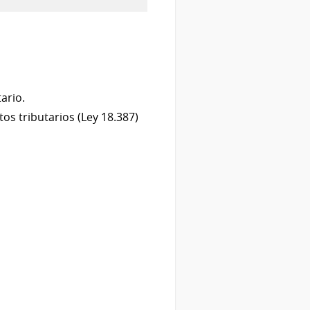
ario.
os tributarios (Ley 18.387)