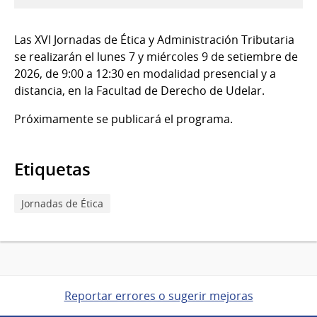
07
al
Las XVI Jornadas de Ética y Administración Tributaria
09
se realizarán el lunes 7 y miércoles 9 de setiembre de
de
2026, de 9:00 a 12:30 en modalidad presencial y a
Sep
distancia, en la Facultad de Derecho de Udelar.
del
2026
Próximamente se publicará el programa.
Etiquetas
Jornadas de Ética
Reportar errores o sugerir mejoras