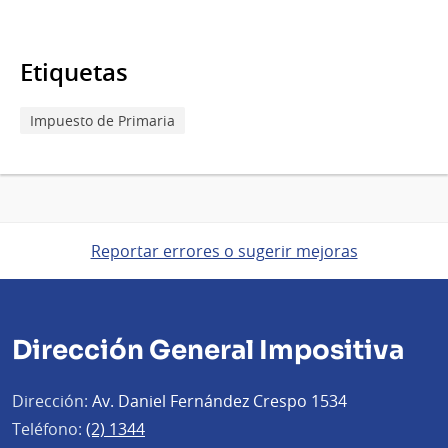
Etiquetas
Impuesto de Primaria
Reportar errores o sugerir mejoras
Dirección General Impositiva
Dirección:
Av. Daniel Fernández Crespo 1534
Teléfono:
(2) 1344