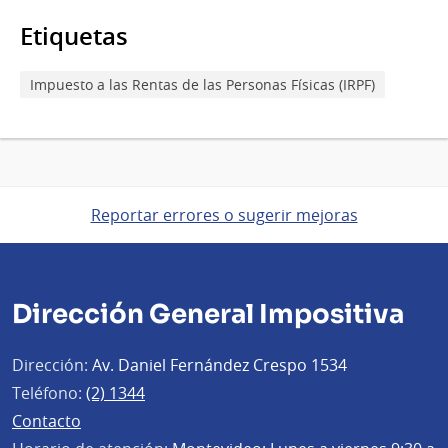
Etiquetas
Impuesto a las Rentas de las Personas Físicas (IRPF)
Reportar errores o sugerir mejoras
Dirección General Impositiva
Dirección:
Av. Daniel Fernández Crespo 1534
Teléfono:
(2) 1344
Contacto