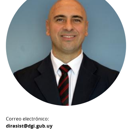
Correo electrónico:
dirasist@dgi.gub.uy