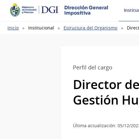
Dirección General
Institu
Impositiva
Ruta
Inicio
Institucional
Estructura del Organismo
Direc
de
navegación
Perfil del cargo
Director de
Gestión H
Última actualización: 05/12/202