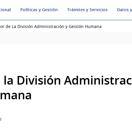
cional
Políticas y Gestión
Trámites y Servicios
Datos y
tor de La División Administración y Gestión Humana
 la División Administrac
umana
3