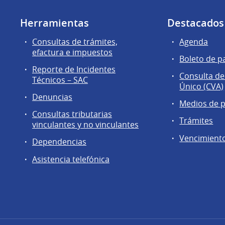
Herramientas
Destacados
Consultas de trámites,
Agenda
efactura e impuestos
Boleto de p
Reporte de Incidentes
Consulta de
Técnicos – SAC
Único (CVA)
Denuncias
Medios de 
Consultas tributarias
Trámites
vinculantes y no vinculantes
Vencimient
Dependencias
Asistencia telefónica