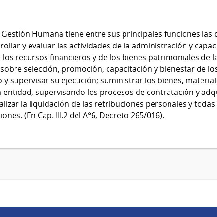
 Gestión Humana tiene entre sus principales funciones las de
rollar y evaluar las actividades de la administración y capac
 los recursos financieros y de los bienes patrimoniales de la
 sobre selección, promoción, capacitación y bienestar de los
y supervisar su ejecución; suministrar los bienes, material
a entidad, supervisando los procesos de contratación y adq
alizar la liquidación de las retribuciones personales y todas
ones. (En Cap. III.2 del A°6, Decreto 265/016).