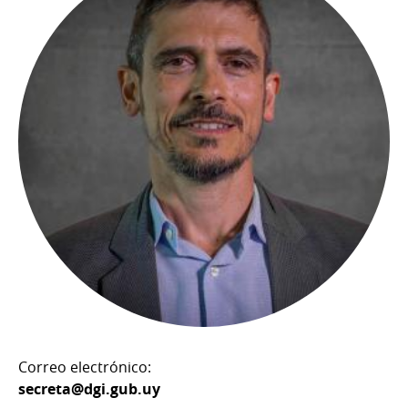
Correo electrónico:
secreta@dgi.gub.uy