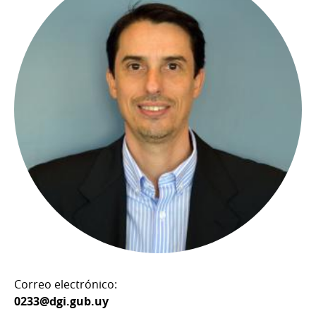
Correo electrónico:
0233@dgi.gub.uy