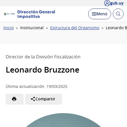
gub.uy
Dirección General
Abrir
Desplegar
Menú
Impositiva
busc
Ruta
Inicio
Institucional
Estructura del Organismo
Leonardo 
de
navegación
Director de la División Fiscalización
Leonardo Bruzzone
Última actualización: 19/03/2025
Compartir