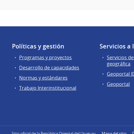
Políticas y gestión
Servicios a
Programas y proyectos
Servicios d
geográfica
Desarrollo de capacidades
Geoportal I
Normas y estándares
Geoportal
Trabajo Interinstitucional
Sitio oficial de la República Oriental del Uruguay
Mapa del sitio