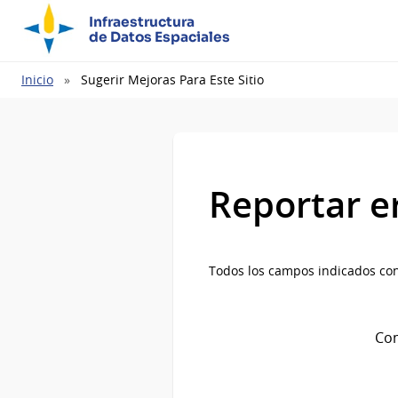
Infraestructura
de Datos Espaciales
Ruta
Inicio
Sugerir Mejoras Para Este Sitio
de
navegación
Reportar e
Todos los campos indicados con
Com