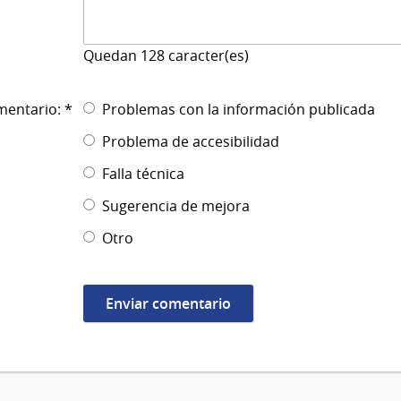
Quedan
128
caracter(es)
mentario: *
Problemas con la información publicada
Problema de accesibilidad
Falla técnica
Sugerencia de mejora
Otro