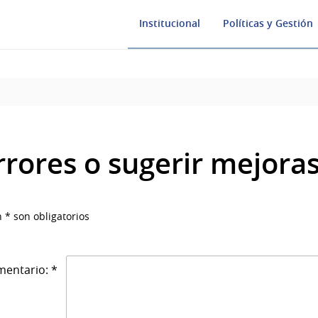
Institucional
Políticas y Gestión
rrores o sugerir mejora
 * son obligatorios
entario: *