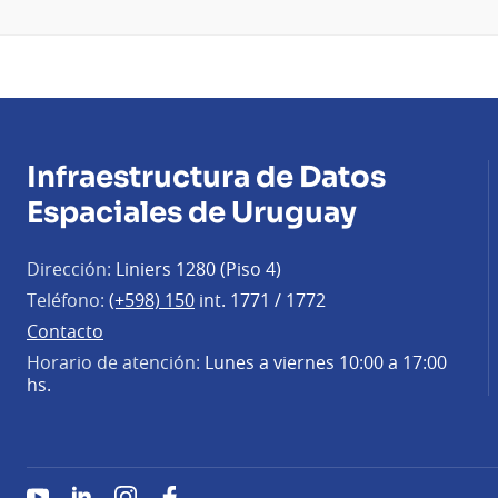
Infraestructura de Datos
Espaciales de Uruguay
Dirección:
Liniers 1280 (Piso 4)
Teléfono:
(+598) 150
int. 1771 / 1772
Contacto
Horario de atención:
Lunes a viernes 10:00 a 17:00
hs.
YouTube
LinkedIn
Instagram
Facebook