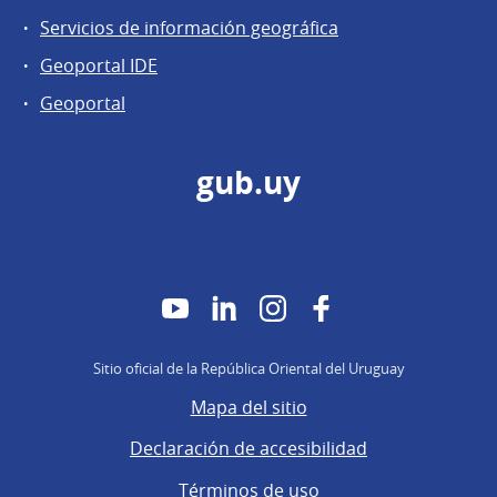
Servicios de información geográfica
Geoportal IDE
Geoportal
gub.uy
YouTube
LinkedIn
Instagram
Facebook
Sitio oficial de la República Oriental del Uruguay
Mapa del sitio
Declaración de accesibilidad
Términos de uso