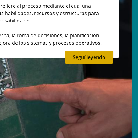
 refiere al proceso mediante el cual una
us habilidades, recursos y estructuras para
onsabilidades.
erna, la toma de decisiones, la planificación
mejora de los sistemas y procesos operativos.
Seguí leyendo