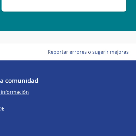
Reportar errores o sugerir mejoras
 la comunidad
e información
DE