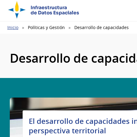
Infraestructura
de Datos Espaciales
Ruta
Inicio
Políticas y Gestión
Desarrollo de capacidades
de
navegación
Desarrollo de capaci
El desarrollo de capacidades i
perspectiva territorial