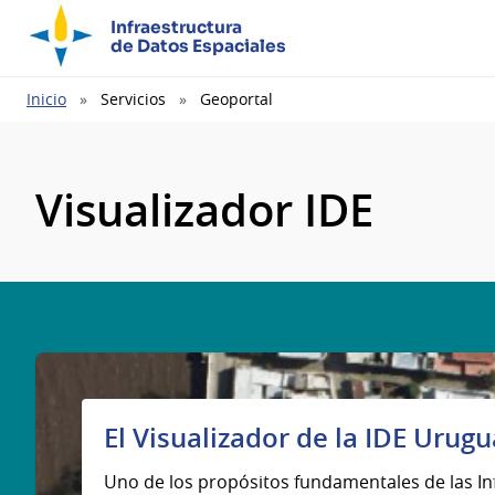
Infraestructura
de Datos Espaciales
Ruta
Inicio
Servicios
Geoportal
de
navegación
Visualizador IDE
El Visualizador de la IDE Urug
Uno de los propósitos fundamentales de las In