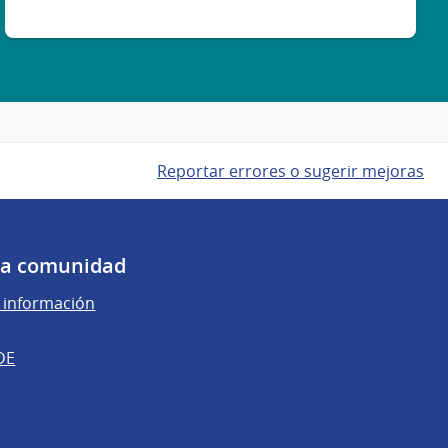
Reportar errores o sugerir mejoras
 la comunidad
e información
DE