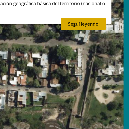
ción geográfica básica del territorio (nacional o
Seguí leyendo