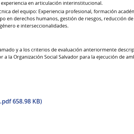
 experiencia en articulación interinstitucional.
cnica del equipo: Experiencia profesional, formación académ
po en derechos humanos, gestión de riesgos, reducción de 
 género e interseccionalidades.
amado y a los criterios de evaluación anteriormente descripto
a la Organización Social Salvador para la ejecución de am
(.pdf 658.98 KB)