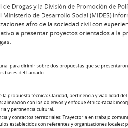
l de Drogas y la División de Promoción de Polí
 Ministerio de Desarrollo Social (MIDES) infor
zaciones afro de la sociedad civil con experien
pativo a presentar proyectos orientados a la p
gas.
bunal para dirimir sobre dos propuestas que se presentaron
as bases del llamado.
 la propuesta técnica: Claridad, pertinencia y viabilidad del
 alineación con los objetivos y enfoque étnico-racial; inco
ia y pertinencia cultural.
cia y contactos territoriales: Trayectoria en trabajo comun
ulos establecidos con referentes y organizaciones locales; p