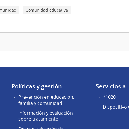
comunidad
Comunidad educativa
Políticas y gestión
Servicios a
Prevención en educación,
*1020
familia y comunidad
Dispositivo
Información y evaluación
sobre tratamiento
Descentralización de