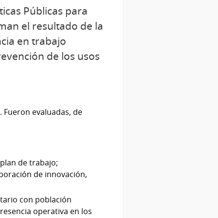
ticas Públicas para
man el resultado de la
cia en trabajo
revención de los usos
. Fueron evaluadas, de
 plan de trabajo;
rporación de innovación,
itario con población
resencia operativa en los