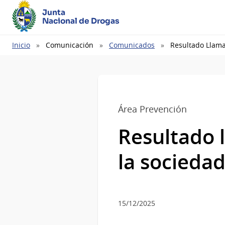
Junta
Nacional de Drogas
Ruta
Inicio
Comunicación
Comunicados
Resultado Llama
de
navegación
Área Prevención
Resultado 
la sociedad 
15/12/2025