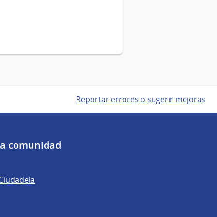
Reportar errores o sugerir mejoras
 la comunidad
 Ciudadela