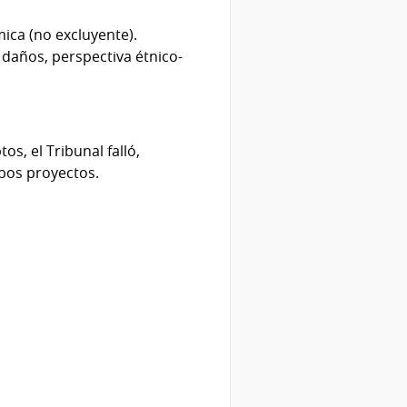
ica (no excluyente).
daños, perspectiva étnico-
s, el Tribunal falló,
bos proyectos.