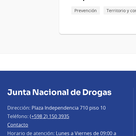
Prevención
Territorio y 
Junta Nacional de Drogas
Dirección:
Plaza Independencia 710 piso 10
Teléfono:
(+598 2) 150 3935
Contacto
Horario de atención:
Lunes a Viernes de 09:00 a