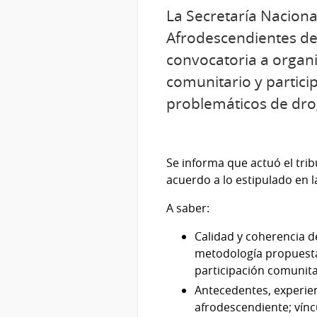
La Secretaría Naciona
Afrodescendientes del
convocatoria a organi
comunitario y partici
problemáticos de dro
Se informa que actuó el tri
acuerdo a lo estipulado en l
A saber:
Calidad y coherencia de
metodología propuesta;
participación comunitar
Antecedentes, experien
afrodescendiente; vínc