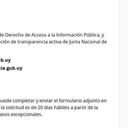
 de Derecho de Acceso a la Información Pública, y
ación de transparencia activa de Junta Nacional de
ub.uy
cia.gub.uy
 puede completar y enviar el formulario adjunto en
 solicitud es de 20 días hábiles a partir de la
casos excepcionales.