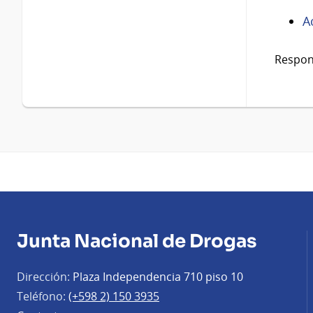
A
Respon
Junta Nacional de Drogas
Dirección:
Plaza Independencia 710 piso 10
Teléfono:
(+598 2) 150 3935