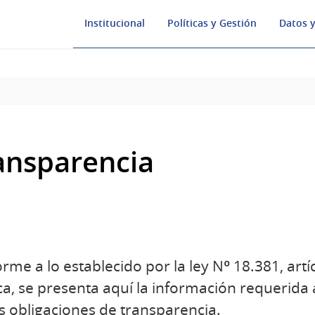
Institucional
Políticas y Gestión
Datos y
ansparencia
rme a lo establecido por la ley Nº 18.381, artí
ca, se presenta aquí la información requerida
s obligaciones de transparencia.