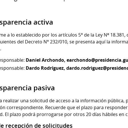
sparencia activa
e a lo establecido por los artículos 5° de la Ley Nº 18.381,
guientes del Decreto N° 232/010, se presenta aquí la inform
.
esponsable:
Daniel Archondo,
earchondo@presidencia.g
esponsable:
Dardo Rodríguez,
dardo.rodriguez@presiden
sparencia pasiva
a realizar una solicitud de acceso a la información pública,
ión correspondiente. Recuerde que el plazo para responder la
ud. El plazo podrá prorrogarse por otros 20 días hábiles en 
de recepción de solicitudes