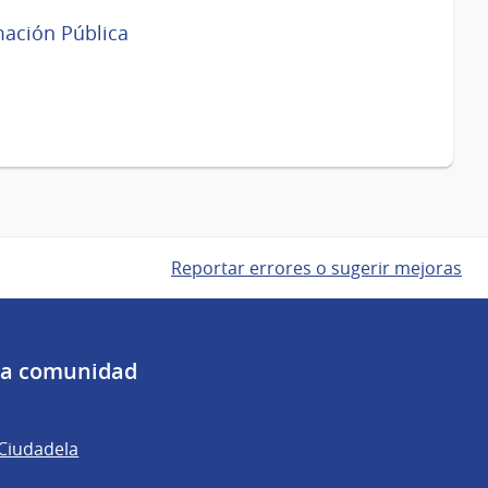
mación Pública
Reportar errores o sugerir mejoras
 la comunidad
 Ciudadela