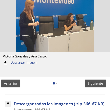
Victoria González y Ana Castro
:
Descargar imagen
Victoria
González
y
Ana
Anterior
Siguiente
Castro
Descargar todas las imágenes (.zip 366.67 KB)
3 imágenes, 366.67 KB