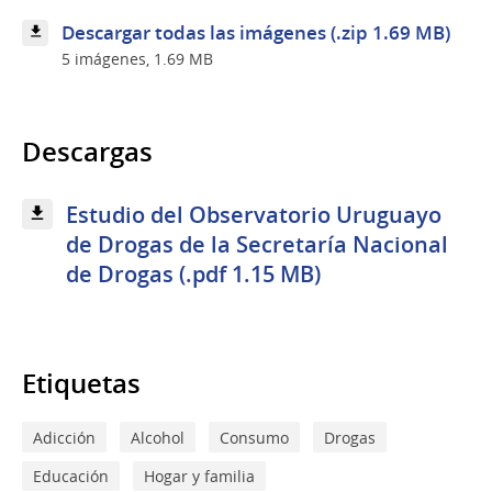
en
Nutrición
Descargar todas las imágenes (.zip 1.69 MB)
Myriam
5 imágenes, 1.69 MB
De
León
Descargas
Estudio del Observatorio Uruguayo
de Drogas de la Secretaría Nacional
de Drogas (.pdf 1.15 MB)
Etiquetas
Adicción
Alcohol
Consumo
Drogas
Educación
Hogar y familia