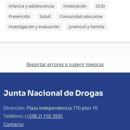
Infancia y adolescencia
Intoxicación
OUD
Prevención
Salud
Comunidad educativa
Investigación y evaluación
Juventud y Familia
Reportar errores o sugerir mejoras
Junta Nacional de Drogas
Dirección:
Plaza Independencia 710 piso 10
Teléfono:
(+598 2) 150 3935
Contacto