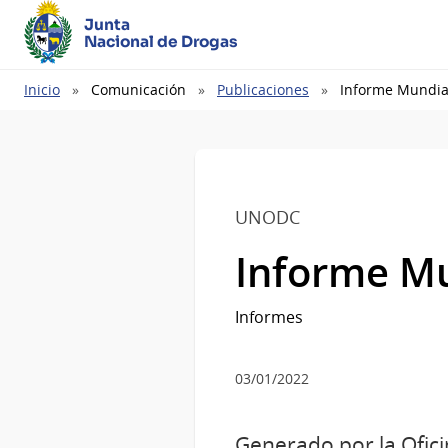
Junta
Nacional de Drogas
Ruta
Inicio
Comunicación
Publicaciones
Informe Mundia
de
navegación
UNODC
Informe Mu
Informes
03/01/2022
Generado por la Ofici