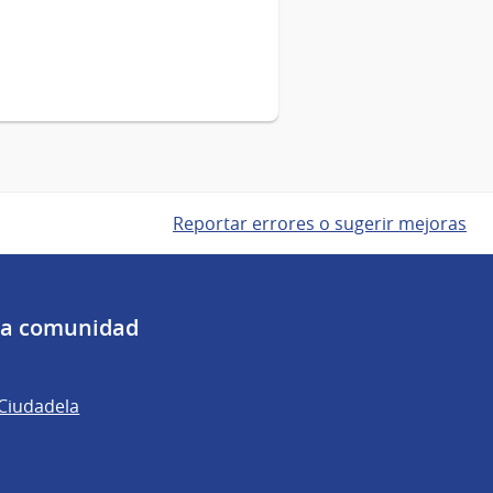
Reportar errores o sugerir mejoras
 la comunidad
 Ciudadela