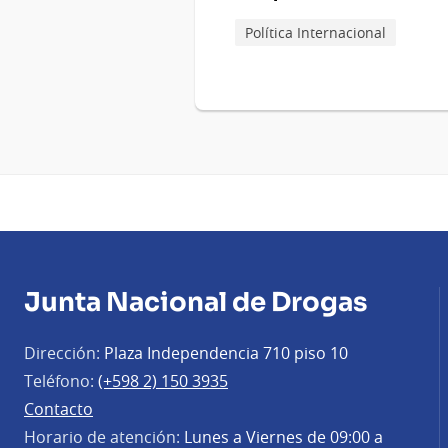
Política Internacional
Junta Nacional de Drogas
Dirección:
Plaza Independencia 710 piso 10
Teléfono:
(+598 2) 150 3935
Contacto
Horario de atención:
Lunes a Viernes de 09:00 a