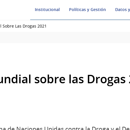
Institucional
Políticas y Gestión
Datos y
l Sobre Las Drogas 2021
ndial sobre las Drogas
na de Naciones Unidas contra la Droga y el De