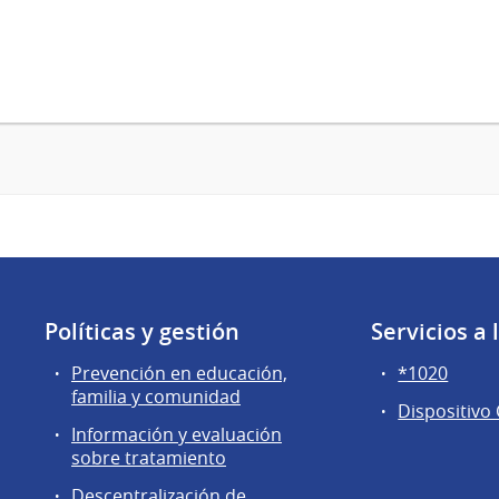
Políticas y gestión
Servicios a
Prevención en educación,
*1020
familia y comunidad
Dispositivo
Información y evaluación
sobre tratamiento
Descentralización de