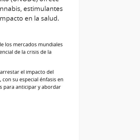
annabis, estimulantes
impacto en la salud.
 de los mercados mundiales
ial de la crisis de la
rrestar el impacto del
 con su especial énfasis en
 para anticipar y abordar