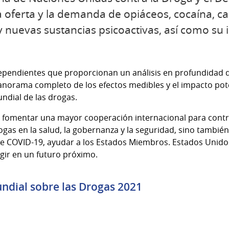
la oferta y la demanda de opiáceos, cocaína, c
y nuevas sustancias psicoactivas, así como su 
ndependientes que proporcionan un análisis en profundidad
norama completo de los efectos medibles y el impacto potenc
ndial de las drogas.
 fomentar una mayor cooperación internacional para contra
as en la salud, la gobernanza y la seguridad, sino también,
e COVID-19, ayudar a los Estados Miembros. Estados Unidos
gir en un futuro próximo.
ndial sobre las Drogas 2021