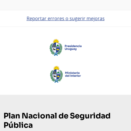
Reportar errores o sugerir mejoras
Pie
de
página
Plan Nacional de Seguridad
Pública