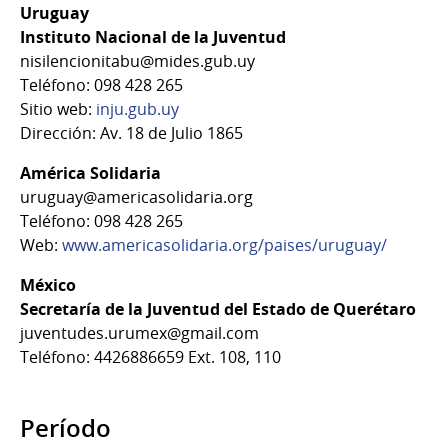
Uruguay
Instituto Nacional de la Juventud
nisilencionitabu@mides.gub.uy
Teléfono: 098 428 265
Sitio web:
inju.gub.uy
Dirección: Av. 18 de Julio 1865
América Solidaria
uruguay@americasolidaria.org
Teléfono: 098 428 265
Web:
www.americasolidaria.org/paises/uruguay/
México
Secretaría de la Juventud del Estado de Querétaro
juventudes.urumex@gmail.com
Teléfono: 4426886659 Ext. 108, 110
Período