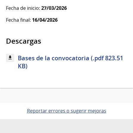
Fecha de inicio:
27/03/2026
Fecha final:
16/04/2026
Descargas
Bases de la convocatoria (.pdf 823.51
KB)
Reportar errores o sugerir mejoras
Pie