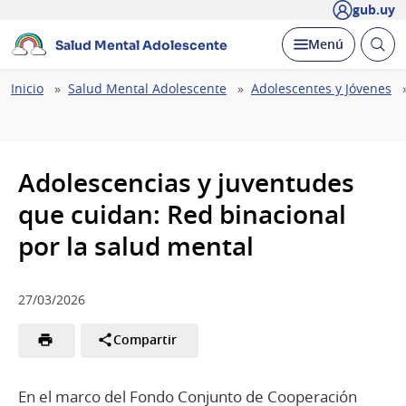
gub.uy
Abrir
Desplegar
Menú
Salud Mental Adolescente
busc
Ruta
Inicio
Salud Mental Adolescente
Adolescentes y Jóvenes
de
navegación
Adolescencias y juventudes
que cuidan: Red binacional
por la salud mental
27/03/2026
Compartir
En el marco del Fondo Conjunto de Cooperación