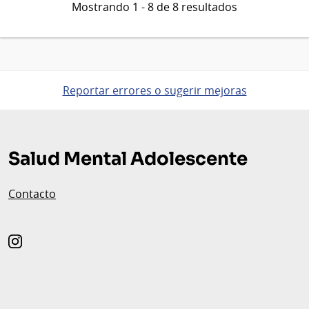
Mostrando 1 - 8 de 8 resultados
Reportar errores o sugerir mejoras
Pie
de
Salud Mental Adolescente
página
Contacto
instagram