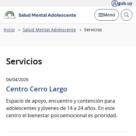
gub.uy
Abrir
Desplegar
Menú
Salud Mental Adolescente
busc
Ruta
Inicio
Salud Mental Adolescente
Servicios
de
navegación
Servicios
06/04/2026
Centro Cerro Largo
Espacio de apoyo, encuentro y contención para
adolescentes y jóvenes de 14 a 24 años. En este
centro el bienestar psicoemocional es prioridad.