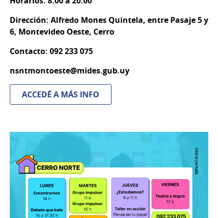
Horarios: 8:00 a 20:00
Dirección: Alfredo Mones Quintela, entre Pasaje 5 y
6, Montevideo Oeste, Cerro
Contacto: 092 233 075
nsntmontoeste@mides.gub.uy
ACCEDÉ A MÁS INFO