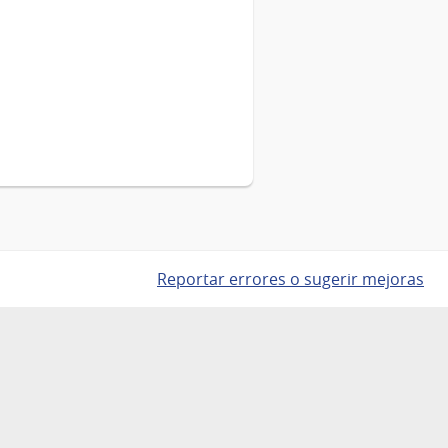
Reportar errores o sugerir mejoras