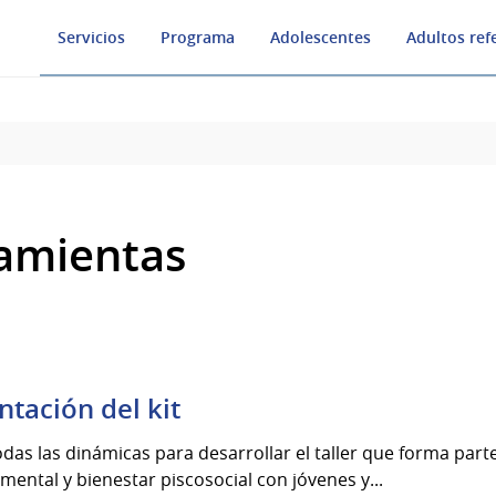
Servicios
Programa
Adolescentes
Adultos ref
ramientas
tación del kit
as las dinámicas para desarrollar el taller que forma parte
 mental y bienestar piscosocial con jóvenes y...