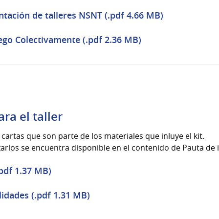
ación de talleres NSNT (.pdf 4.66 MB)
uego Colectivamente (.pdf 2.36 MB)
ra el taller
artas que son parte de los materiales que inluye el kit.
zarlos se encuentra disponible en el contenido de Pauta de 
.pdf 1.37 MB)
lidades (.pdf 1.31 MB)