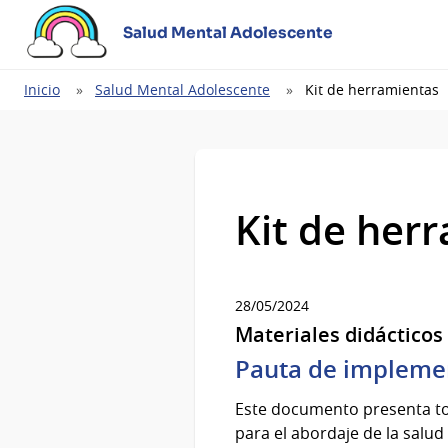
Salud Mental Adolescente
Ruta
Inicio
Salud Mental Adolescente
Kit de herramientas
de
navegación
Kit de her
28/05/2024
Materiales didácticos
Pauta de implemen
Este documento presenta tod
para el abordaje de la salud