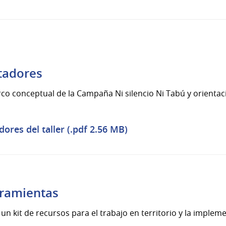
itadores
co conceptual de la Campaña Ni silencio Ni Tabú y orientaci
dores del taller (.pdf 2.56 MB)
rramientas
un kit de recursos para el trabajo en territorio y la imple