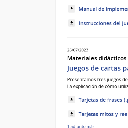
Manual de implement
Instrucciones del j
26/07/2023
Materiales didácticos
Juegos de cartas pa
Presentamos tres juegos de c
La explicación de cómo utili
Tarjetas de frases (
Tarjetas mitos y rea
1 adjunto más