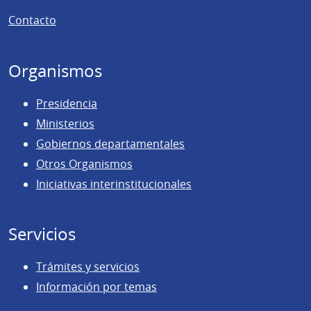
de
Contacto
página
Organismos
Presidencia
Ministerios
Gobiernos departamentales
Otros Organismos
Iniciativas interinstitucionales
Servicios
Trámites y servicios
Información por temas