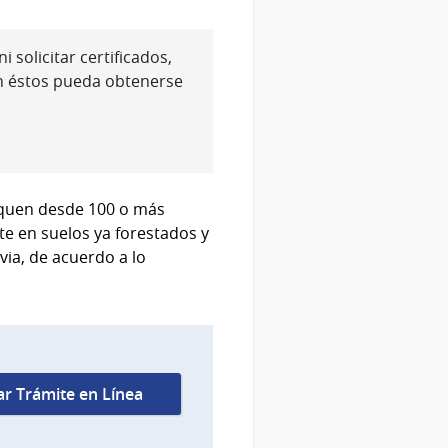
 solicitar certificados,
n éstos pueda obtenerse
arquen desde 100 o más
e en suelos ya forestados y
ia, de acuerdo a lo
iar Trámite en Línea