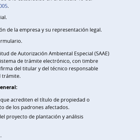
005
.
ial.
ón de la empresa y su representación legal.
ormulario.
citud de Autorización Ambiental Especial (SAAE)
istema de trámite electrónico, con timbre
 firma del titular y del técnico responsable
 trámite.
eneral:
ue acrediten el título de propiedad o
o de los padrones afectados.
l proyecto de plantación y análisis
.