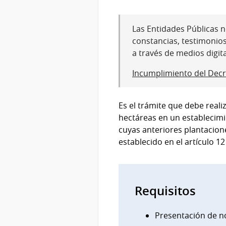
Las Entidades Públicas no
constancias, testimonio
a través de medios digit
Incumplimiento del Decr
Es el trámite que debe real
hectáreas en un establecimi
cuyas anteriores plantacion
establecido en el artículo 1
Requisitos
Presentación de no