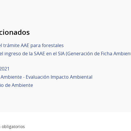
acionados
el trámite AAE para forestales
l ingreso de la SAAE en el SIA (Generación de Ficha Ambien
2021
e Ambiente - Evaluación Impacto Ambiental
io de Ambiente
 obligatorios