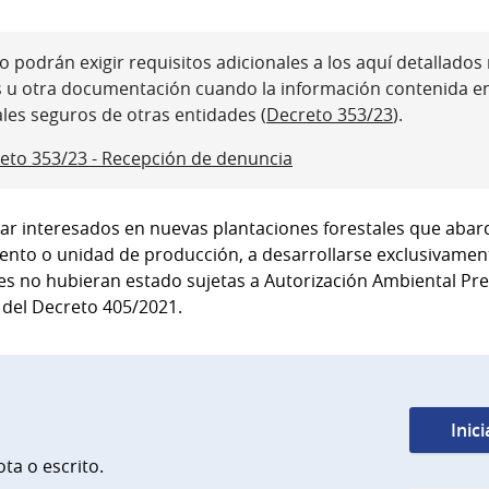
 podrán exigir requisitos adicionales a los aquí detallados ni
s u otra documentación cuando la información contenida e
ales seguros de otras entidades (
Decreto 353/23
).
eto 353/23 - Recepción de denuncia
izar interesados en nuevas plantaciones forestales que ab
ento o unidad de producción, a desarrollarse exclusivament
es no hubieran estado sujetas a Autorización Ambiental Prev
2 del Decreto 405/2021.
Inic
ta o escrito.