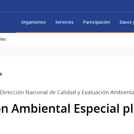
Organismos
Servicios
Participación
Datos y
les
6
 Dirección Nacional de Calidad y Evaluación Ambienta
ón Ambiental Especial p