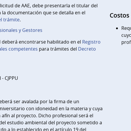
licitud de AAE, debe presentarla el titular del
 la documentación que se detalla en el
Costos
el trámite
.
Req
sionales y Gestores
cuyo
l deberá encontrarse habilitado en el
Registro
prof
ales competentes
para trámites del
Decreto
 - CJPPU
deberá ser avalada por la firma de un
niversitario con idoneidad en la materia y cuya
 afín al proyecto. Dicho profesional será el
del estudio ambiental del proyecto sometido a
do a lo establecido en el artículo 19 del