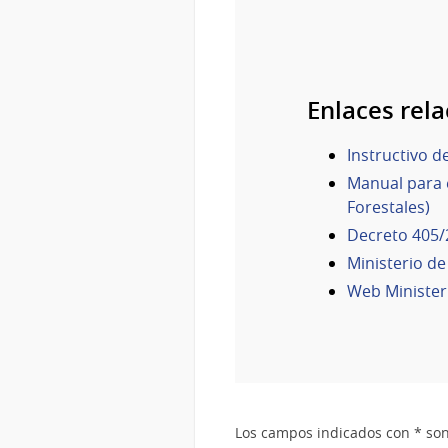
Enlaces rel
Instructivo d
Manual para e
Forestales)
Decreto 405/
Ministerio d
Web Minister
Los campos indicados con * son