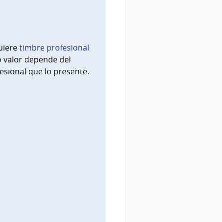
uiere
timbre profesional
 valor depende del
esional que lo presente.