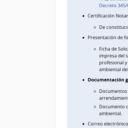
Decreto 345/
Certificación Notar
De constituci
Presentación de f
Ficha de Soli
impresa del s
profesional y
ambiental del
Documentación g
Documentos q
arrendamient
Documento de
ambiental.
Correo electrónico