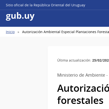
Sitio oficial de la República Oriental del Uruguay
gub.uy
Ruta
Inicio
Autorización Ambiental Especial Plantaciones Foresta
de
navegación
25/02/202
Última actualización:
Ministerio de Ambiente -
Autorizaci
forestales