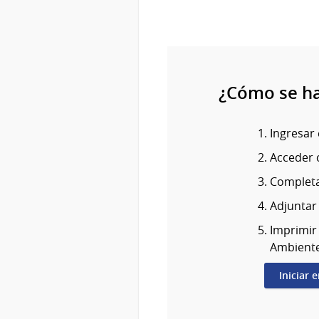
¿Cómo se h
Ingresar 
Acceder c
Completar
Adjuntar
Imprimir
Ambiente
Iniciar 