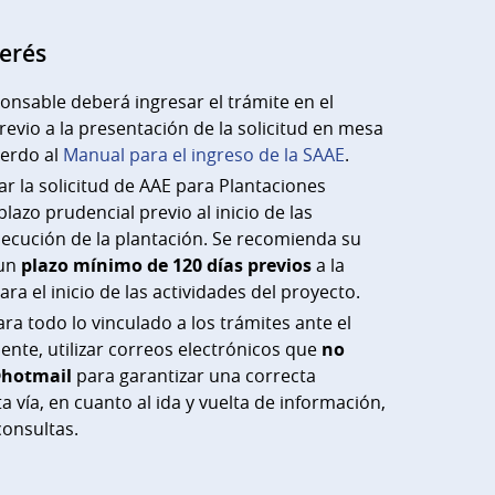
terés
ponsable deberá ingresar el trámite en el
revio a la presentación de la solicitud en mesa
uerdo al
Manual para el ingreso de la SAAE
.
r la solicitud de AAE para Plantaciones
lazo prudencial previo al inicio de las
ejecución de la plantación. Se recomienda su
 un
plazo mínimo de 120 días previos
a la
ara el inicio de las actividades del proyecto.
 todo lo vinculado a los trámites ante el
ente, utilizar correos electrónicos que
no
@hotmail
para garantizar una correcta
a vía, en cuanto al ida y vuelta de información,
onsultas.