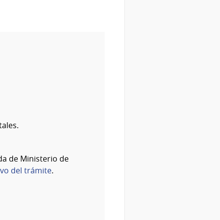
ales.
a de Ministerio de
ivo del trámite
.