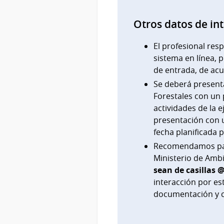
Otros datos de in
El profesional res
sistema en línea, p
de entrada, de ac
Se deberá presenta
Forestales con un p
actividades de la 
presentación con
fecha planificada p
Recomendamos para
Ministerio de Ambi
sean de casillas 
interacción por est
documentación y c