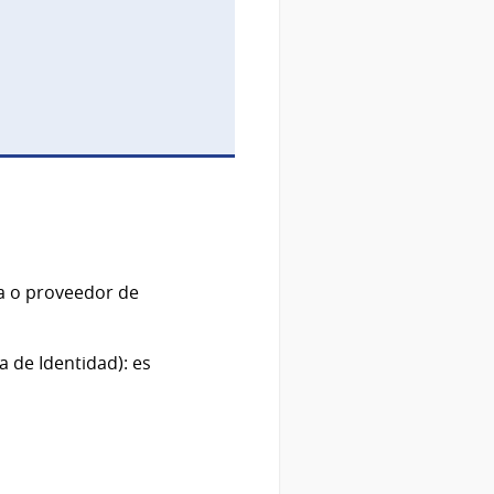
ca o proveedor de
 de Identidad): es