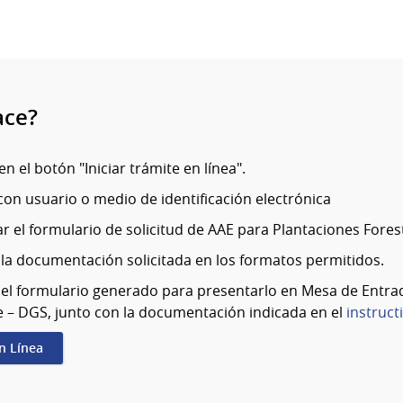
ace?
en el botón "Iniciar trámite en línea".
on usuario o medio de identificación electrónica
 el formulario de solicitud de AAE para Plantaciones Forest
 la documentación solicitada en los formatos permitidos.
 el formulario generado para presentarlo en Mesa de Entrad
 – DGS, junto con la documentación indicada en el
instruct
en Línea