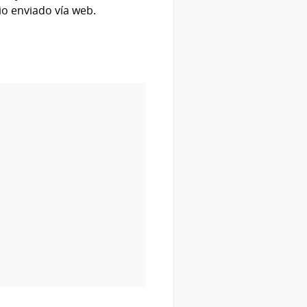
io enviado vía web.