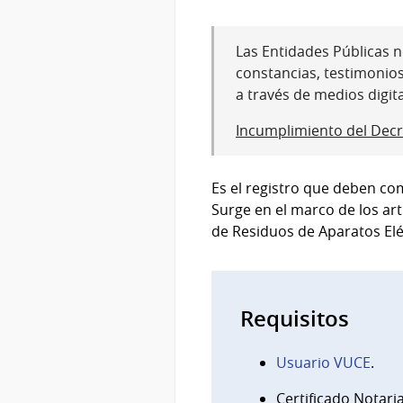
Las Entidades Públicas no
constancias, testimonio
a través de medios digit
Incumplimiento del Decr
Es el registro que deben co
Surge en el marco de los art
de Residuos de Aparatos Eléc
Requisitos
Usuario VUCE
.
Certificado Notaria