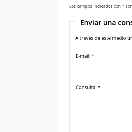
Los campos indicados con * son
Enviar una con
A través de este medio ú
E-mail: *
Consulta: *