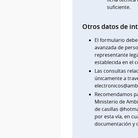
suficiente.
Otros datos de in
El formulario debe
avanzada de person
representante lega
establecida en el 
Las consultas rela
únicamente a travé
electronicos@amb
Recomendamos para
Ministerio de Ambi
de casillas @hotma
por esta vía, en cu
documentación y c