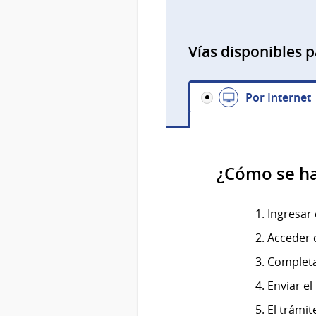
Vías disponibles p
Por Internet
¿Cómo se h
Ingresar 
Acceder c
Completa
Enviar e
El trámit