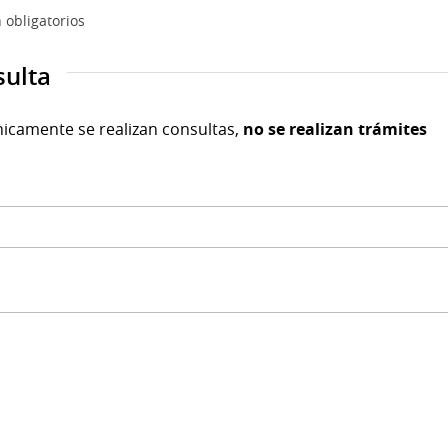
 obligatorios
sulta
nicamente se realizan consultas,
no se realizan trámites