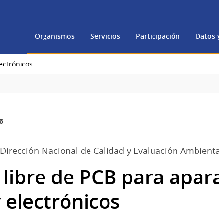
Organismos
Servicios
Participación
Datos y
lectrónicos
6
 Dirección Nacional de Calidad y Evaluación Ambienta
 libre de PCB para apar
y electrónicos