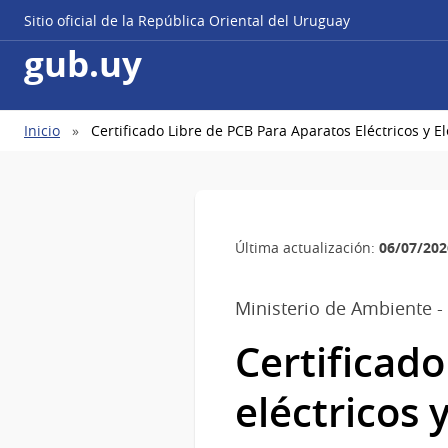
Sitio oficial de la República Oriental del Uruguay
gub.uy
Ruta
Inicio
Certificado Libre de PCB Para Aparatos Eléctricos y E
de
navegación
06/07/202
Última actualización:
Ministerio de Ambiente -
Certificado
eléctricos 