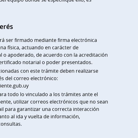
terés
rá ser firmado mediante firma electrónica
a física, actuando en carácter de
l o apoderado, de acuerdo con la acreditación
certificado notarial o poder presentados.
cionadas con este trámite deben realizarse
s del correo electrónico:
iente.gub.uy
 todo lo vinculado a los trámites ante el
ente, utilizar correos electrónicos que no sean
il para garantizar una correcta interacción
anto al ida y vuelta de información,
onsultas.