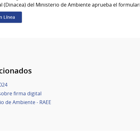
l (Dinacea) del Ministerio de Ambiente aprueba el formular
en Línea
acionados
024
obre firma digital
io de Ambiente - RAEE