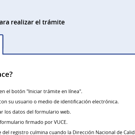
ara realizar el trámite
ace?
en el botón "Iniciar trámite en línea".
on su usuario o medio de identificación electrónica.
r los datos del formulario web.
l formulario firmado por VUCE.
e del registro culmina cuando la Dirección Nacional de Cali