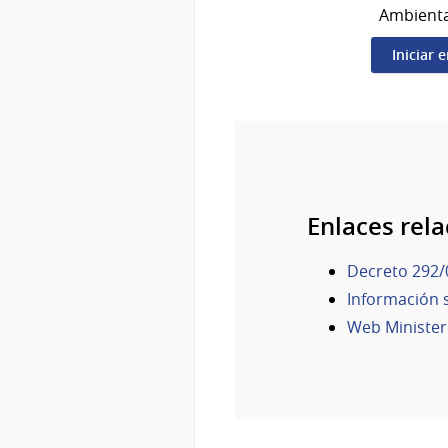
Ambienta
Iniciar 
Enlaces rel
Decreto 292/
Información s
Web Minister