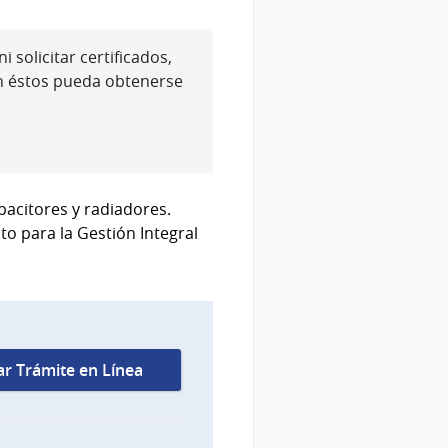
 solicitar certificados,
n éstos pueda obtenerse
acitores y radiadores.
o para la Gestión Integral
iar Trámite en Línea