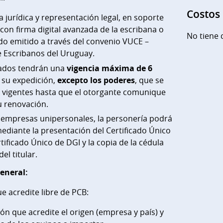
Costos
 jurídica y representación legal, en soporte
 con firma digital avanzada de la escribana o
No tiene 
ado emitido a través del convenio VUCE –
e Escribanos del Uruguay.
icados tendrán una
vigencia máxima de 6
su expedición,
excepto los poderes
, que se
 vigentes hasta que el otorgante comunique
u renovación.
e empresas unipersonales, la personería podrá
ediante la presentación del Certificado Único
rtificado Único de DGI y la copia de la cédula
el titular.
eneral:
 acredite libre de PCB:
n que acredite el origen (empresa y país) y