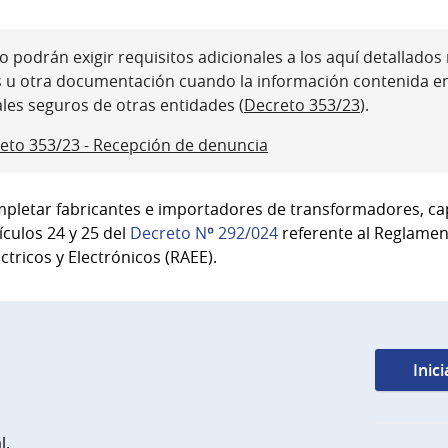
 podrán exigir requisitos adicionales a los aquí detallados ni
s u otra documentación cuando la información contenida e
ales seguros de otras entidades (
Decreto 353/23
).
eto 353/23 - Recepción de denuncia
mpletar fabricantes e importadores de transformadores, cap
ículos 24 y 25 del
Decreto Nº 292/024
referente al Reglament
tricos y Electrónicos (RAEE).
Inic
l.