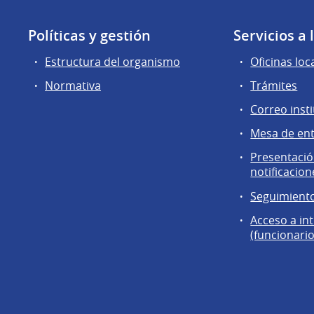
Políticas y gestión
Servicios a
Estructura del organismo
Oficinas loc
Normativa
Trámites
Correo insti
Mesa de en
Presentación
notificacion
Seguimiento
Acceso a in
(funcionario