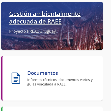
Gestión ambientalmente
adecuada de RAEE
Proyecto PREAL Uruguay
Documentos
Informes técnicos, documentos varios y
guías vinculada a RAEE.