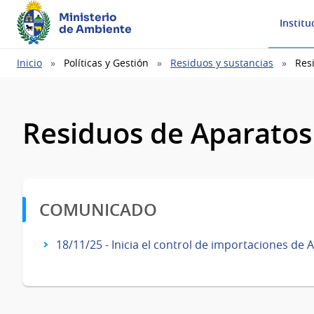
Ministerio
Institu
de Ambiente
Ruta
Inicio
Políticas y Gestión
Residuos y sustancias
Resi
de
navegación
Residuos de Aparatos 
COMUNICADO
18/11/25 - Inicia el control de importaciones de 