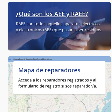
¿Qué son los AEE y RAEE?
RAEE son todos aquellos aparatos eléctricos
y electrónicos (AEE) que pasan a ser residuos.
Mapa de reparadores
Accede a los reparadores registrados y al
formulario de registro si sos reparador/a.