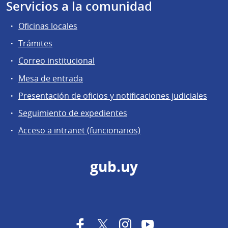
Servicios a la comunidad
Oficinas locales
Trámites
Correo institucional
Mesa de entrada
Presentación de oficios y notificaciones judiciales
Seguimiento de expedientes
Acceso a intranet (funcionarios)
gub.uy
Facebook
Twitter
Instagram
YouTube