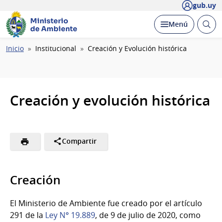
gub.uy
Ministerio
Abrir
Desplegar
Menú
de Ambiente
busc
Ruta
Inicio
Institucional
Creación y Evolución histórica
de
navegación
Creación y evolución histórica
Compartir
Creación
El Ministerio de Ambiente fue creado por el artículo
291 de la
Ley N° 19.889
, de 9 de julio de 2020, como