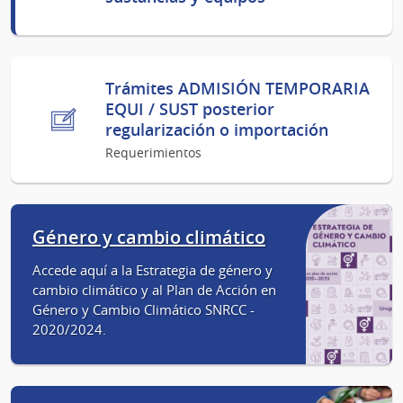
Trámites ADMISIÓN TEMPORARIA
EQUI / SUST posterior
regularización o importación
Requerimientos
Género y cambio climático
Accede aquí a la Estrategia de género y
cambio climático y al Plan de Acción en
Género y Cambio Climático SNRCC -
2020/2024.