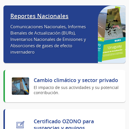
Reportes Nacionales
Comunicaciones Nacionales, Informes
Bienales de Actualización (BURs),
Inventarios Nacionales de Emisiones y
Absorciones de gases de efecto
invernadero
Cambio climático y sector privado
El impacto de sus actividades y su potencial
contribución.
Certificado OZONO para
sustancias y equipos