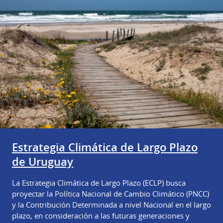
Estrategia Climática de Largo Plazo
de Uruguay
La Estrategia Climática de Largo Plazo (ECLP) busca
proyectar la Política Nacional de Cambio Climático (PNCC)
y la Contribución Determinada a nivel Nacional en el largo
plazo, en consideración a las futuras generaciones y