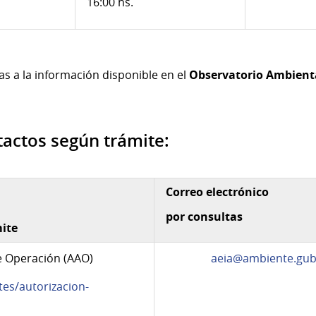
16:00 hs.
as a la información disponible en el
Observatorio Ambient
tactos según trámite:
Correo electrónico
por consultas
ite
e Operación (AAO)
aeia@ambiente.gub
tes/autorizacion-