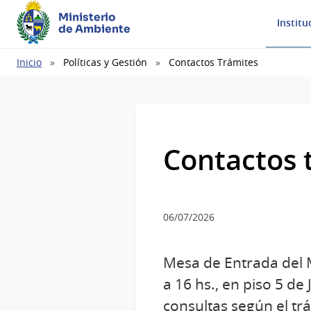
Ministerio
Institu
de Ambiente
Ruta
Inicio
Políticas y Gestión
Contactos Trámites
de
navegación
Contactos 
06/07/2026
Mesa de Entrada del M
a 16 hs., en piso 5 de
consultas según el tr