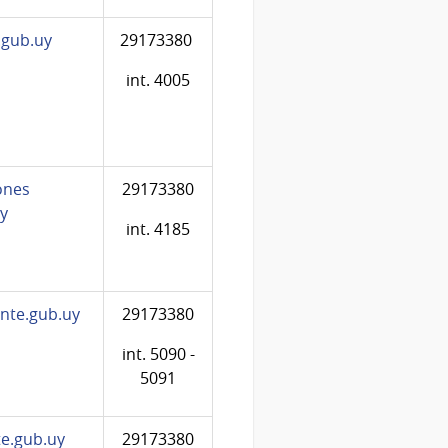
gub.uy
29173380
int. 4005
ones
29173380
y
int. 4185
nte.gub.uy
29173380
int. 5090 -
5091
e.gub.uy
29173380