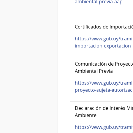
ambiental-previa-aap
Certificados de Importaci
https://www.gub.uy/tramit
importacion-exportacion
Comunicación de Proyecto
Ambiental Previa
https://www.gub.uy/trami
proyecto-sujeta-autorizac
Declaración de Interés Min
Ambiente
https://www.gub.uy/tramit