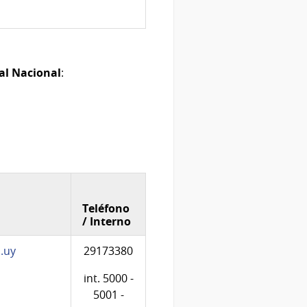
al Nacional
:
Teléfono
/ Interno
.uy
29173380
int. 5000 -
5001 -