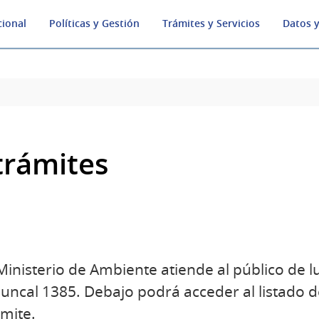
cional
Políticas y Gestión
Trámites y Servicios
Datos y
trámites
inisterio de Ambiente atiende al público de l
 Juncal 1385. Debajo podrá acceder al listado 
ámite.