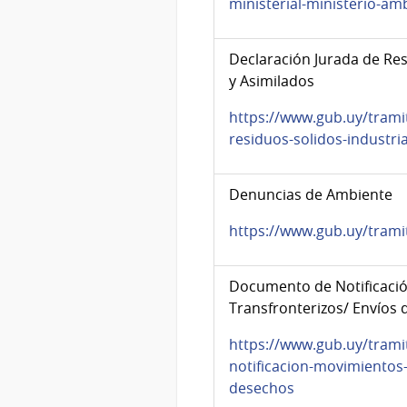
ministerial-ministerio-am
Declaración Jurada de Res
y Asimilados
https://www.gub.uy/trami
residuos-solidos-industri
Denuncias de Ambiente
https://www.gub.uy/tram
Documento de Notificaci
Transfronterizos/ Envíos
https://www.gub.uy/tram
notificacion-movimientos-
desechos