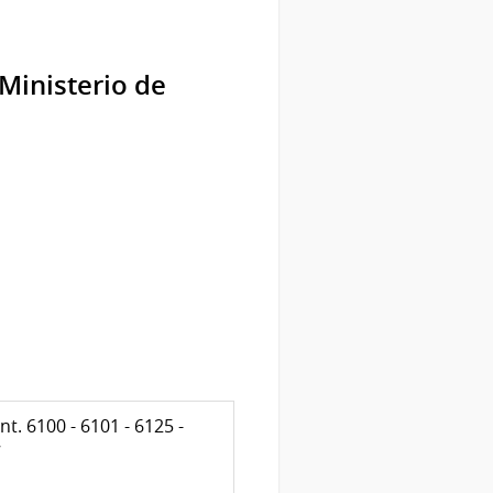
Ministerio de
t. 6100 - 6101 - 6125 -
7