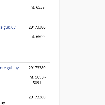
int. 6539
e.gub.uy
29173380
int. 6500
nte.gub.uy
29173380
int. 5090 -
5091
29173380
.uy