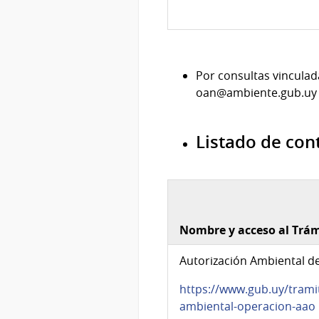
Por consultas vinculad
oan@ambiente.gub.uy
Listado de con
Nombre y acceso al Trám
Autorización Ambiental d
https://www.gub.uy/trami
ambiental-operacion-aao