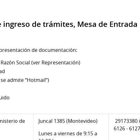
e ingreso de trámites, Mesa de Entrada 
a presentación de documentación:
 Razón Social (ver Representación)
ad
 se admite “Hotmail”)
tuido
nisterio de
Juncal 1385 (Montevideo)
29173380 in
6126 - 612
Lunes a viernes de 9:15 a