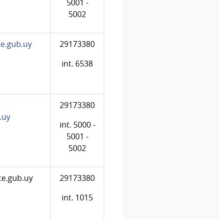
5001 -
5002
e.gub.uy
29173380
int. 6538
29173380
.uy
int. 5000 -
5001 -
5002
e.gub.uy
29173380
int. 1015