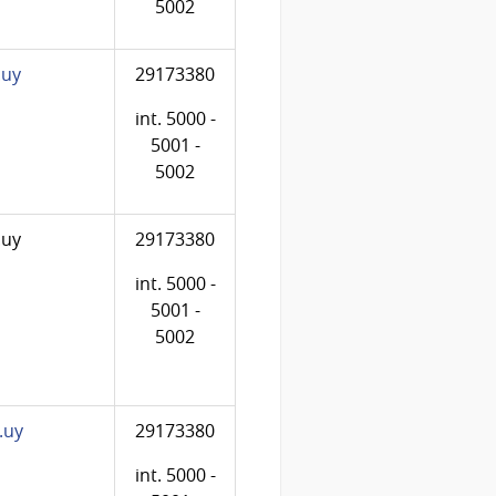
5002
.uy
29173380
int. 5000 -
5001 -
5002
.uy
29173380
int. 5000 -
5001 -
5002
.uy
29173380
int. 5000 -