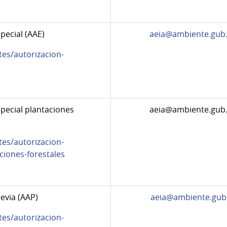
pecial (AAE)
aeia@ambiente.gub
tes/autorizacion-
pecial plantaciones
aeia@ambiente.gub
tes/autorizacion-
ciones-forestales
evia (AAP)
aeia@ambiente.gub
tes/autorizacion-