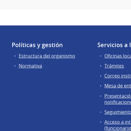
Políticas y gestión
Servicios a
Estructura del organismo
Oficinas loc
Normativa
Trámites
Correo insti
Mesa de en
Presentación
notificacion
Seguimiento
Acceso a in
(funcionario