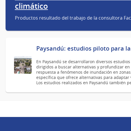
climático
Productos resultado del trabajo de la consultora F
Paysandú: estudios piloto para la
En Paysandú se desarrollaron diversos estudios
dirigidos a buscar alternativas y profundizar e
respuesta a fenómenos de inundación en zonas 
específica que ofrece alternativas para adaptar 
Los estudios realizados en Paysandú también p