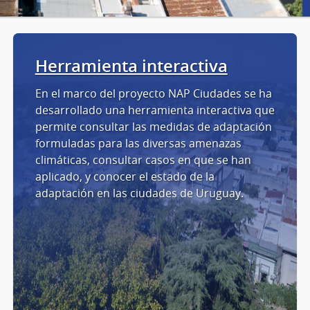
Herramienta interactiva
En el marco del proyecto NAP Ciudades se ha
desarrollado una herramienta interactiva que
permite consultar las medidas de adaptación
formuladas para las diversas amenazas
climáticas, consultar casos en que se han
aplicado, y conocer el estado de la
adaptación en las ciudades de Uruguay.