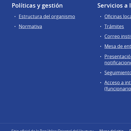
Políticas y gestión
Servicios a
Estructura del organismo
Oficinas loc
Normativa
Trámites
Correo insti
Mesa de en
Presentación
notificacion
Seguimiento
Acceso a in
(funcionario
Sitio oficial de la República Oriental del Uruguay
Mapa del sitio