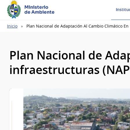
Ministerio
Institu
de Ambiente
Ruta
Inicio
Plan Nacional de Adaptación Al Cambio Climático En
de
navegación
Plan Nacional de Adap
infraestructuras (NA