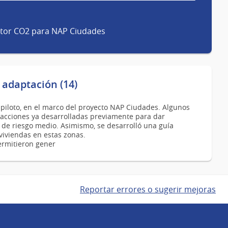
actor CO2 para NAP Ciudades
 adaptación (14)
 piloto, en el marco del proyecto NAP Ciudades. Algunos
n acciones ya desarrolladas previamente para dar
de riesgo medio. Asimismo, se desarrolló una guía
viviendas en estas zonas.
ermitieron gener
Reportar errores o sugerir mejoras