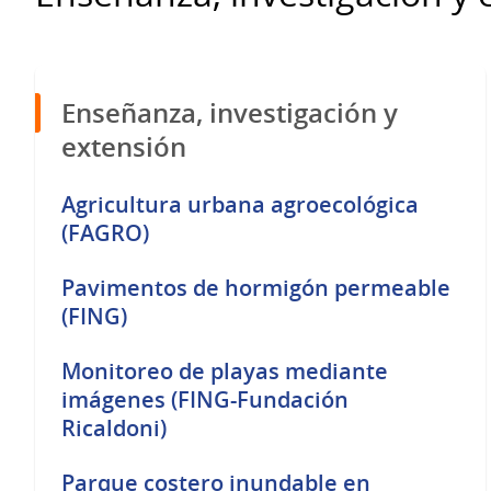
Enseñanza, investigación y
extensión
Agricultura urbana agroecológica
(FAGRO)
Pavimentos de hormigón permeable
(FING)
Monitoreo de playas mediante
imágenes (FING-Fundación
Ricaldoni)
Parque costero inundable en