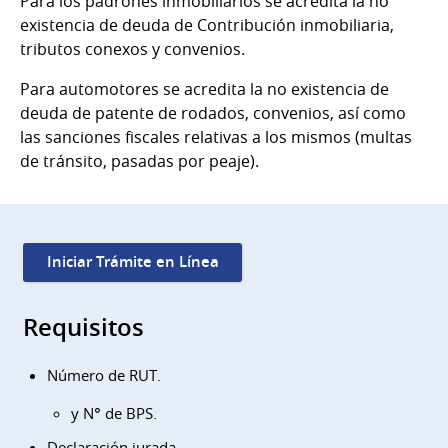
Para los padrones inmobiliarios se acredita la no
existencia de deuda de Contribución inmobiliaria,
tributos conexos y convenios.
Para automotores se acredita la no existencia de
deuda de patente de rodados, convenios, así como
las sanciones fiscales relativas a los mismos (multas
de tránsito, pasadas por peaje).
Iniciar Trámite en Línea
Requisitos
Número de RUT.
y N° de BPS.
Declaración jurada.