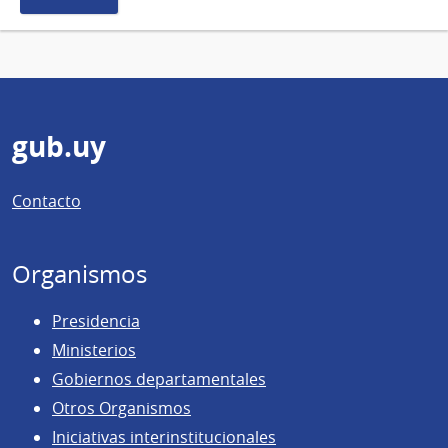
Pie
gub.uy
de
Contacto
página
Organismos
Presidencia
Ministerios
Gobiernos departamentales
Otros Organismos
Iniciativas interinstitucionales