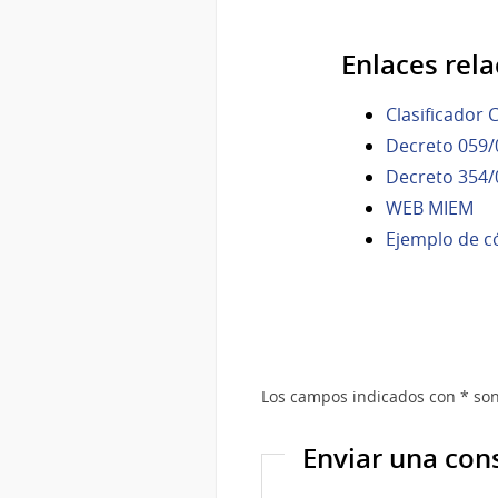
Enlaces rel
Clasificador C
Decreto 059/
Decreto 354/
WEB MIEM
Ejemplo de c
Los campos indicados con * son
Enviar una con