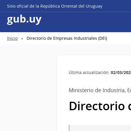
Sitio oficial de la República Oriental del Uruguay
gub.uy
Ruta
Inicio
Directorio de Empresas Industriales (DEI)
de
navegación
02/03/202
Última actualización:
Ministerio de Industria, 
Directorio 