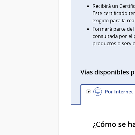
Recibirá un Certifi
Este certificado t
exigido para la rea
Formará parte del
consultada por el 
productos o servic
Vías disponibles p
Por Internet
¿Cómo se h