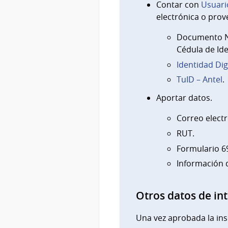
Contar con
Usuari
electrónica o prov
Documento Na
Cédula de Ide
Identidad Dig
TuID – Antel
.
Aportar datos.
Correo electr
RUT.
Formulario 6
Información 
Otros datos de in
Una vez aprobada la ins