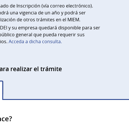
cado de Inscripción (vía correo electrónico).
endrá una vigencia de un año y podrá ser
lización de otros trámites en el MIEM.
 DEI y su empresa quedará disponible para ser
público general que pueda requerir sus
ios.
Acceda a dicha consulta.
ara realizar el trámite
ace?