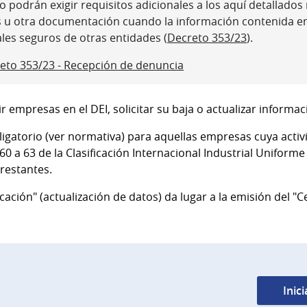
 podrán exigir requisitos adicionales a los aquí detallados ni
s u otra documentación cuando la información contenida e
ales seguros de otras entidades (
Decreto 353/23
).
eto 353/23 - Recepción de denuncia
ir empresas en el DEI, solicitar su baja o actualizar inform
bligatorio (ver normativa) para aquellas empresas cuya activi
 60 a 63 de la Clasificación Internacional Industrial Uniforme 
 restantes.
icación" (actualización de datos) da lugar a la emisión del "Ce
Inic