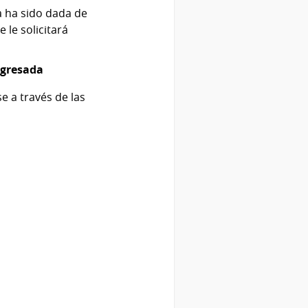
a ha sido dada de
e le solicitará
ingresada
 a través de las