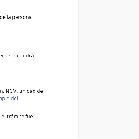
 de la persona
 recuerda podrá
ón, NCM, unidad de
emplo del
 el trámite fue