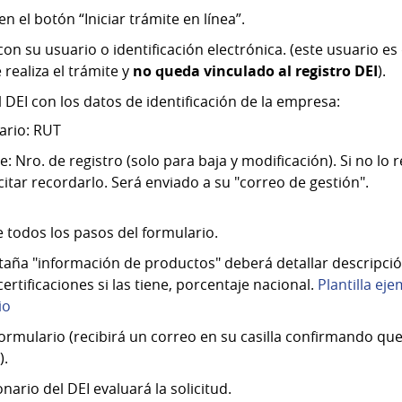
en el botón “Iniciar trámite en línea”.
on su usuario o identificación electrónica. (este usuario es
e realiza el trámite y
no queda vinculado al registro DEI
).
 DEI con los datos de identificación de la empresa:
ario: RUT
ve: Nro. de registro (solo para baja y modificación). Si no lo
icitar recordarlo. Será enviado a su "correo de gestión".
 todos los pasos del formulario.
staña "información de productos" deberá detallar descripci
ertificaciones si las tiene, porcentaje nacional.
Plantilla ej
io
formulario (recibirá un correo en su casilla confirmando que
).
nario del DEI evaluará la solicitud.