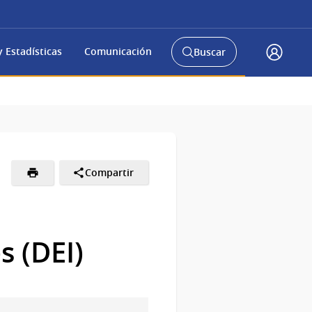
 Estadísticas
Comunicación
Buscar
Abrir
Acceso
buscador
Gub.u
y
Compartir
s (DEI)