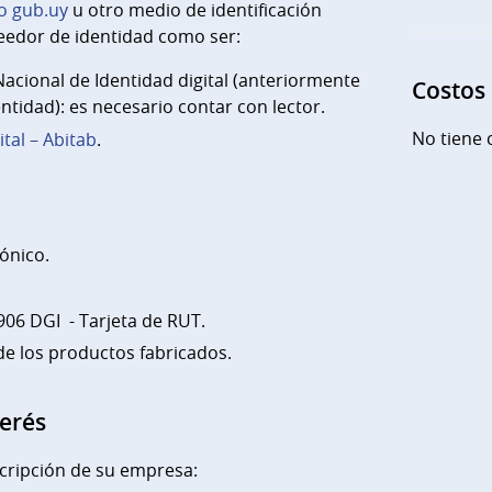
o gub.uy
u otro medio de identificación
eedor de identidad como ser:
cional de Identidad digital (anteriormente
Costos
ntidad): es necesario contar con lector.
No tiene 
ital – Abitab
.
ónico.
906 DGI - Tarjeta de RUT.
de los productos fabricados.
terés
cripción de su empresa: