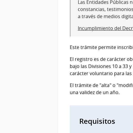
Las Entidades Públicas no
constancias, testimonio
a través de medios digit
Incumplimiento del Decr
Este trámite permite inscrib
El registro es de carácter o
bajo las Divisiones 10 a 33 y
carácter voluntario para las
El trámite de "alta" o "modif
una validez de un año.
Requisitos