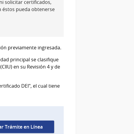
 solicitar certificados,
n éstos pueda obtenerse
ación previamente ingresada.
dad principal se clasifique
(CIIU) en su Revisión 4 y de
rtificado DEI", el cual tiene
iar Trámite en Línea