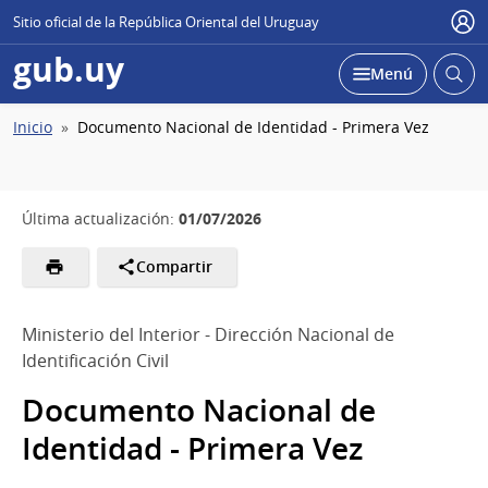
Sitio oficial de la República Oriental del Uruguay
Usu
gub.uy
Abrir
Desplegar
Menú
busc
Ruta
Inicio
Documento Nacional de Identidad - Primera Vez
de
navegación
01/07/2026
Última actualización:
Compartir
Ministerio del Interior - Dirección Nacional de
Identificación Civil
Documento Nacional de
Identidad - Primera Vez